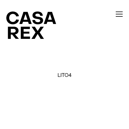
LITO4