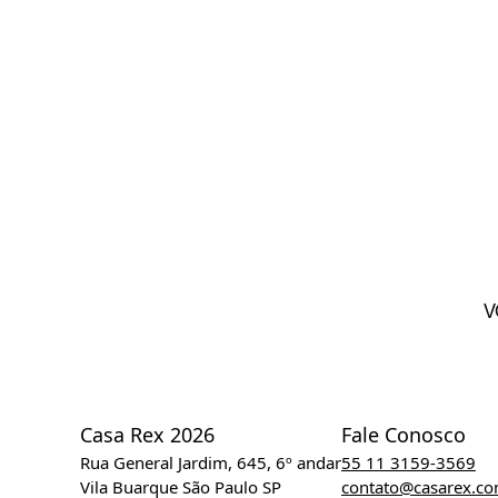
V
Casa Rex 2026
Fale Conosco
Rua General Jardim, 645, 6º andar
55 11 3159-3569
Vila Buarque São Paulo SP
contato@casarex.c