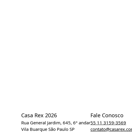
Casa Rex 2026
Fale Conosco
Rua General Jardim, 645, 6º andar
55 11 3159-3569
Vila Buarque São Paulo SP
contato@casarex.c