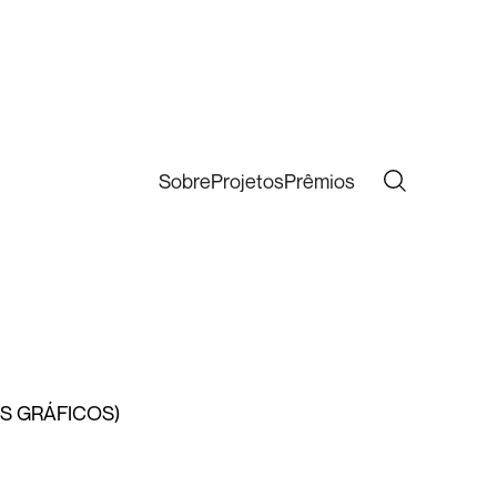
Sobre
Projetos
Prêmios
S GRÁFICOS)