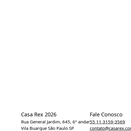
Casa Rex 2026
Fale Conosco
Rua General Jardim, 645, 6º andar
55 11 3159-3569
Vila Buarque São Paulo SP
contato@casarex.c