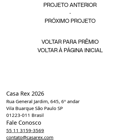
PROJETO ANTERIOR
PRÓXIMO PROJETO
VOLTAR PARA PRÊMIO
VOLTAR À PÁGINA INICIAL
Casa Rex 2026
Rua General Jardim, 645, 6º andar
Vila Buarque São Paulo SP
01223-011 Brasil
Fale Conosco
55 11 3159-3569
contato@casarex.com