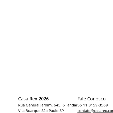
Casa Rex 2026
Fale Conosco
Rua General Jardim, 645, 6º andar
55 11 3159-3569
Vila Buarque São Paulo SP
contato@casarex.c