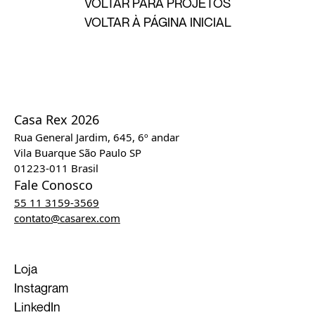
VOLTAR PARA PROJETOS
VOLTAR À PÁGINA INICIAL
Casa Rex 2026
Rua General Jardim, 645, 6º andar
Vila Buarque São Paulo SP
01223-011 Brasil
Fale Conosco
55 11 3159-3569
contato@casarex.com
Loja
Instagram
LinkedIn