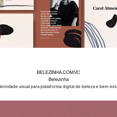
BELEZINHA.COM.VC
Belezinha
dentidade visual para plataforma digital de beleza e bem-est