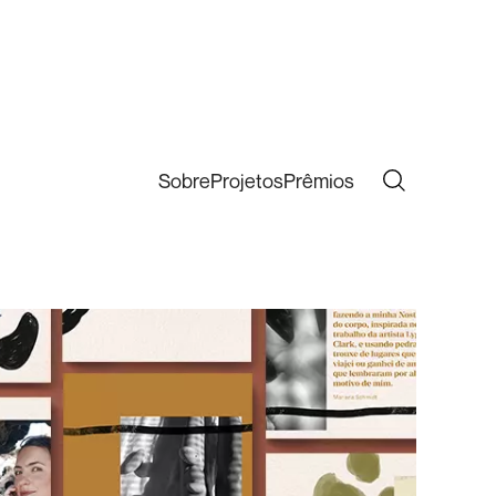
Sobre
Projetos
Prêmios