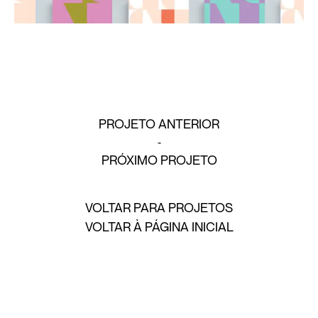
PROJETO ANTERIOR
PRÓXIMO PROJETO
VOLTAR PARA PROJETOS
VOLTAR À PÁGINA INICIAL