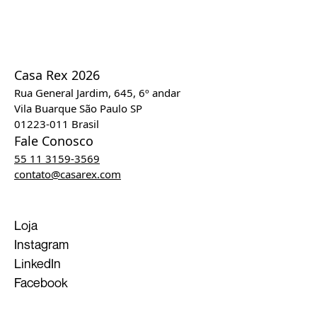
Casa Rex 2026
Rua General Jardim, 645, 6º andar
Vila Buarque São Paulo SP
01223-011 Brasil
Fale Conosco
55 11 3159-3569
contato@casarex.com
Loja
Instagram
LinkedIn
Facebook