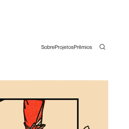
Sobre
Projetos
Prêmios