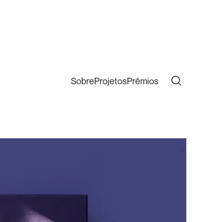
Sobre
Projetos
Prêmios