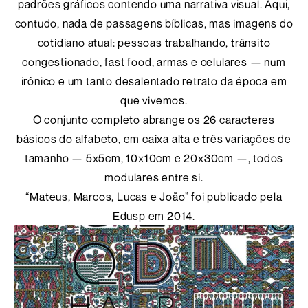
padrões gráficos contendo uma narrativa visual. Aqui,
contudo, nada de passagens bíblicas, mas imagens do
cotidiano atual: pessoas trabalhando, trânsito
congestionado, fast food, armas e celulares — num
irônico e um tanto desalentado retrato da época em
que vivemos.
O conjunto completo abrange os 26 caracteres
básicos do alfabeto, em caixa alta e três variações de
tamanho — 5x5cm, 10x10cm e 20x30cm —, todos
modulares entre si.
“Mateus, Marcos, Lucas e João” foi publicado pela
Edusp em 2014.